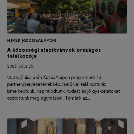
HÍREK
|
KÖZÖSALAPON
A közösségi alapítványok országos
találkozója
2023. július 25.
2023. június 3-án KözösAlapon programunk 10
partnerszervezetének képviselőivel találkoztunk:
ismerkedtünk, inspirálódtunk, tudást és jó gyakorlatokat
osztottunk meg egymással. Témánk az…