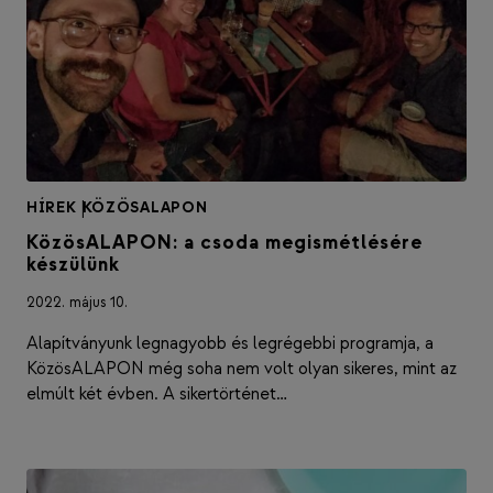
HÍREK
|
KÖZÖSALAPON
KözösALAPON: a csoda megismétlésére
készülünk
2022. május 10.
Alapítványunk legnagyobb és legrégebbi programja, a
KözösALAPON még soha nem volt olyan sikeres, mint az
elmúlt két évben. A sikertörténet…