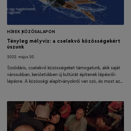
HÍREK
|
KÖZÖSALAPON
Tényleg mélyvíz: a cselekvő közösségekért
úszunk
2022. május 20.
Szolidáris, cselekvő közösségeket támogatunk, akik saját
városukban, kerületükben új kultúrát építenek lépésről-
lépésre. A közösségi alapítványokról van szó, és most az…