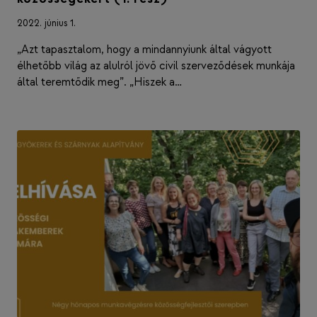
2022. június 1.
„Azt tapasztalom, hogy a mindannyiunk által vágyott
élhetőbb világ az alulról jövő civil szerveződések munkája
által teremtődik meg”. „Hiszek a…