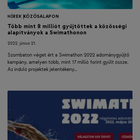
HÍREK
|
KÖZÖSALAPON
Több mint 8 milliót gyűjtöttek a közösségi
alapítványok a Swimathonon
2022. június 21.
Szombaton véget ért a Swimathon 2022 adománygyűjtő
kampány, amelyen több, mint 17 millió forint gyűlt össze.
Az induló projektek jelentékeny…