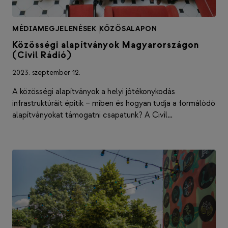
MÉDIAMEGJELENÉSEK
|
KÖZÖSALAPON
Közösségi alapítványok Magyarországon
(Civil Rádió)
2023. szeptember 12.
A közösségi alapítványok a helyi jótékonykodás
infrastruktúráit építik – miben és hogyan tudja a formálódó
alapítványokat támogatni csapatunk? A Civil…