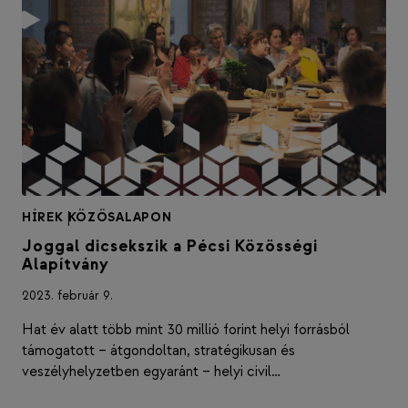
HÍREK
|
KÖZÖSALAPON
Joggal dicsekszik a Pécsi Közösségi
Alapítvány
2023. február 9.
Hat év alatt több mint 30 millió forint helyi forrásból
támogatott – átgondoltan, stratégikusan és
veszélyhelyzetben egyaránt – helyi civil…