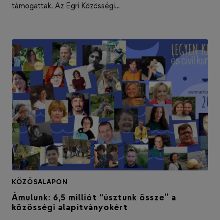
támogattak. Az Egri Közösségi…
KÖZÖSALAPON
Ámulunk: 6,5 milliót “úsztunk össze” a
közösségi alapítványokért