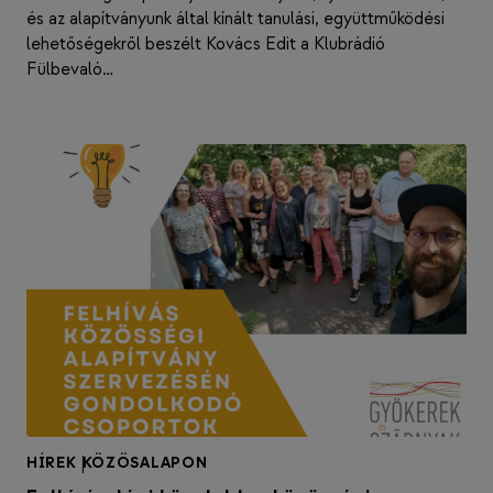
és az alapítványunk által kínált tanulási, együttműködési
lehetőségekről beszélt Kovács Edit a Klubrádió
Fülbevaló…
HÍREK
|
KÖZÖSALAPON