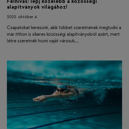
Felhívás: lépj közelebb a közösségi
alapítványok világához!
2022. október 4.
Csapatokat keresünk, akik többet szeretnének megtudni a
már itthon is sikeres közösségi alapítványokról azért, mert
létre szeretnék hozni saját városuk,…