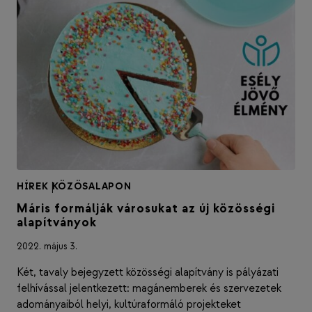
HÍREK
|
KÖZÖSALAPON
Máris formálják városukat az új közösségi
alapítványok
2022. május 3.
Két, tavaly bejegyzett közösségi alapítvány is pályázati
felhívással jelentkezett: magánemberek és szervezetek
adományaiból helyi, kultúraformáló projekteket