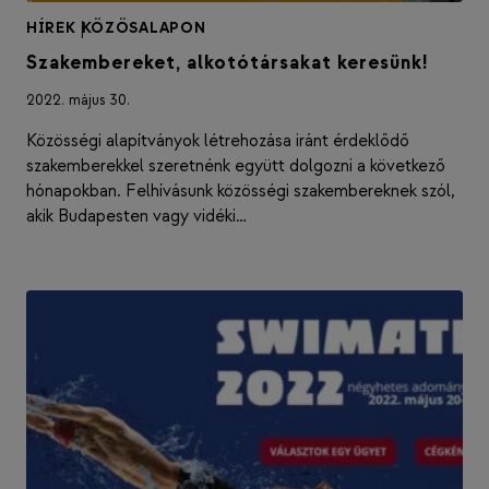
HÍREK
|
KÖZÖSALAPON
Szakembereket, alkotótársakat keresünk!
2022. május 30.
Közösségi alapítványok létrehozása iránt érdeklődő
szakemberekkel szeretnénk együtt dolgozni a következő
hónapokban. Felhívásunk közösségi szakembereknek szól,
akik Budapesten vagy vidéki…