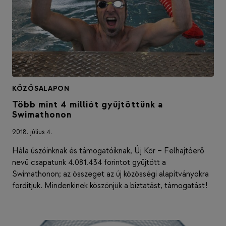
KÖZÖSALAPON
Több mint 4 milliót gyűjtöttünk a
Swimathonon
2018. július 4.
Hála úszóinknak és támogatóiknak, Új Kör – Felhajtóerő
nevű csapatunk 4.081.434 forintot gyűjtött a
Swimathonon; az összeget az új közösségi alapítványokra
fordítjuk. Mindenkinek köszönjük a biztatást, támogatást!