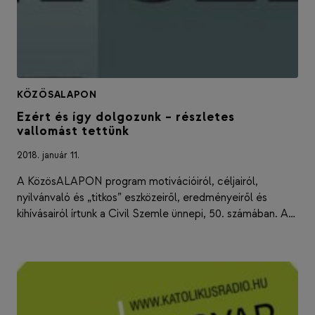
KÖZÖSALAPON
Ezért és így dolgozunk – részletes
vallomást tettünk
2018. január 11.
A KözösALAPON program motivációiról, céljairól,
nyilvánvaló és „titkos” eszközeiről, eredményeiről és
kihívásairól írtunk a Civil Szemle ünnepi, 50. számában. A…