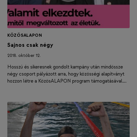
KÖZÖSALAPON
Sajnos csak négy
2018. október 12.
Hosszú és sikeresnek gondolt kampány után mindössze
négy csoport pályázott arra, hogy közösségi alapítványt
hozzon létre a KözösALAPON program támogatásával….