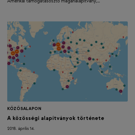
Amerikai támogatásosztó magánalapítvány,…
KÖZÖSALAPON
A közösségi alapítványok története
2018. április 14.