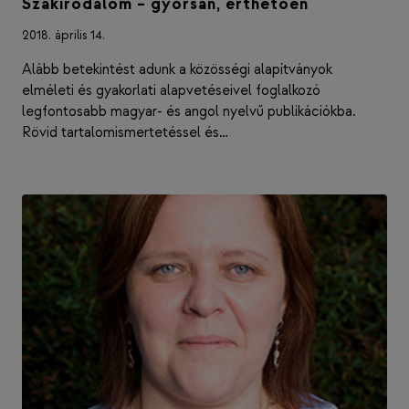
Szakirodalom – gyorsan, érthetően
2018. április 14.
Alább betekintést adunk a közösségi alapítványok
elméleti és gyakorlati alapvetéseivel foglalkozó
legfontosabb magyar- és angol nyelvű publikációkba.
Rövid tartalomismertetéssel és…