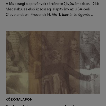
A közösségi alapítványok története (év)számokban. 1914:
Megalakul az első közösségi alapítvány az USA-beli
Clevelandben. Frederick H. Goff, bankár és ügyvéd…
KÖZÖSALAPON