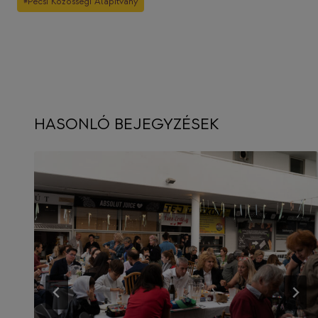
#
Pécsi Közösségi Alapítvány
Tags:
HASONLÓ BEJEGYZÉSEK