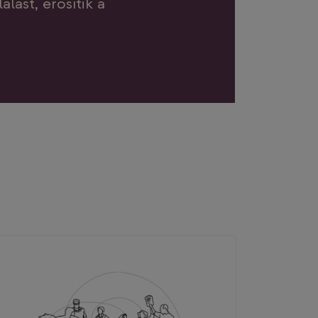
lást, erősítik a