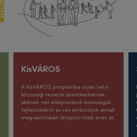
KisVÁROS
A KisVÁROS programba olyan helyi
közösségi vezetők jelentkezhetnek,
akiknek van elképzelésük közösségük
fejlesztéséről és van ambíciójuk annak
megvalósításán dolgozni több éven át.
,