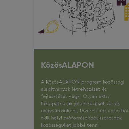
KözösALAPON
A KözösALAPON program közösségi
alapítványok létrehozását és
fejlesztését végzi. Olyan aktív
lokálpatrióták jelentkezését várjuk
nagyvárosokból, fővárosi kerületekből
akik helyi erőforrásokból szeretnék
közösségüket jobbá tenni.