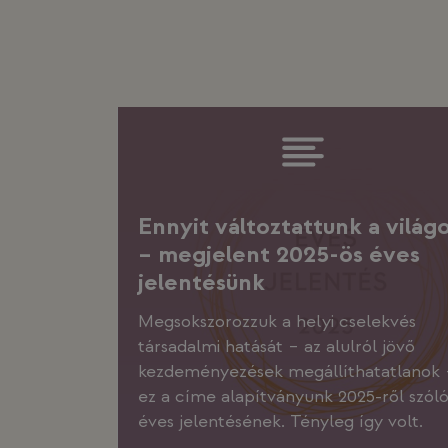
Ennyit változtattunk a világ
– megjelent 2025-ös éves
jelentésünk
Megsokszorozzuk a helyi cselekvés
társadalmi hatását – az alulról jövő
kezdeményezések megállíthatatlanok 
ez a címe alapítványunk 2025-ről szól
éves jelentésének. Tényleg így volt.