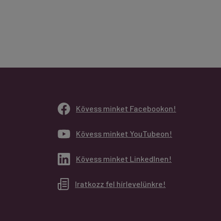
Kövess minket Facebookon!
Kövess minket YouTubeon!
Kövess minket LinkedInen!
Iratkozz fel hírlevelünkre!