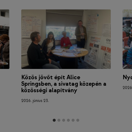
Közös jövőt épít Alice
Nyo
Springsben, a sivatag közepén a
2026.
közösségi alapítvány
2026. június 23.