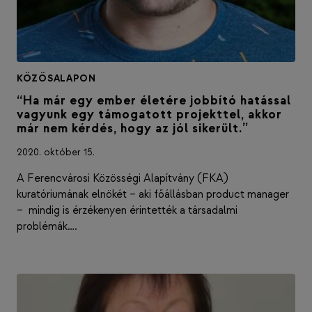
KÖZÖSALAPON
“Ha már egy ember életére jobbító hatással
vagyunk egy támogatott projekttel, akkor
már nem kérdés, hogy az jól sikerült.”
2020. október 15.
A Ferencvárosi Közösségi Alapítvány (FKA)
kuratóriumának elnökét – aki főállásban product manager
– mindig is érzékenyen érintették a társadalmi
problémák….