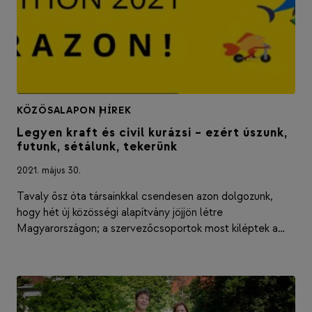
KÖZÖSALAPON
|
HÍREK
Legyen kraft és civil kurázsi – ezért úszunk,
futunk, sétálunk, tekerünk
2021. május 30.
Tavaly ősz óta társainkkal csendesen azon dolgozunk,
hogy hét új közösségi alapítvány jöjjön létre
Magyarországon; a szervezőcsoportok most kiléptek a…