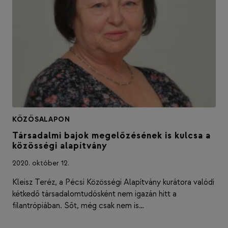
KÖZÖSALAPON
Társadalmi bajok megelőzésének is kulcsa a
közösségi alapítvány
2020. október 12.
Kleisz Teréz, a Pécsi Közösségi Alapítvány kurátora valódi
kétkedő társadalomtudósként nem igazán hitt a
filantrópiában. Sőt, még csak nem is…