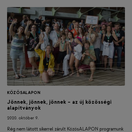
KÖZÖSALAPON
Jönnek, jönnek, jönnek – az új közösségi
alapítványok
2020. október 9.
Rég nem látott sikerrel zárult KözösALAPON programunk