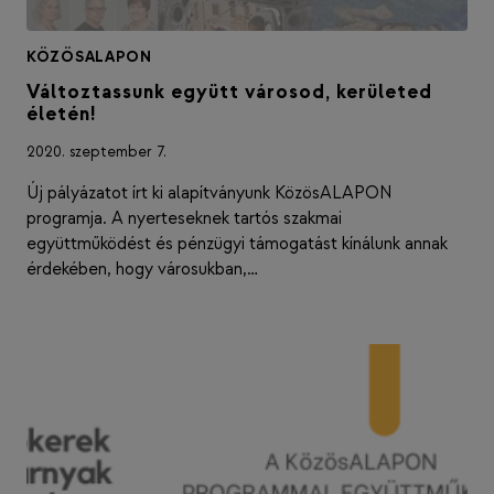
KÖZÖSALAPON
Változtassunk együtt városod, kerületed
életén!
2020. szeptember 7.
Új pályázatot írt ki alapítványunk KözösALAPON
programja. A nyerteseknek tartós szakmai
együttműködést és pénzügyi támogatást kínálunk annak
érdekében, hogy városukban,…