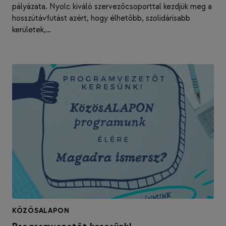
pályázata. Nyolc kiváló szervezőcsoporttal kezdjük meg a
hosszútávfutást azért, hogy élhetőbb, szolidárisabb
kerületek,…
KÖZÖSALAPON