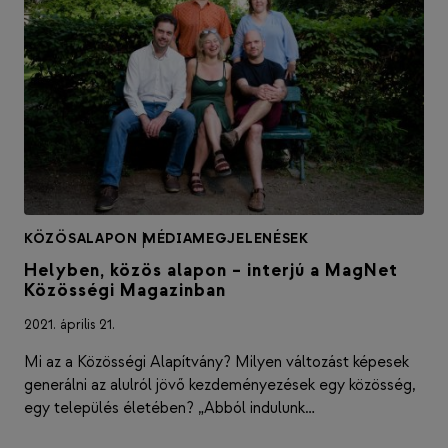
KÖZÖSALAPON
|
MÉDIAMEGJELENÉSEK
Helyben, közös alapon – interjú a MagNet
Közösségi Magazinban
2021. április 21.
Mi az a Közösségi Alapítvány? Milyen változást képesek
generálni az alulról jövő kezdeményezések egy közösség,
egy település életében? „Abból indulunk…