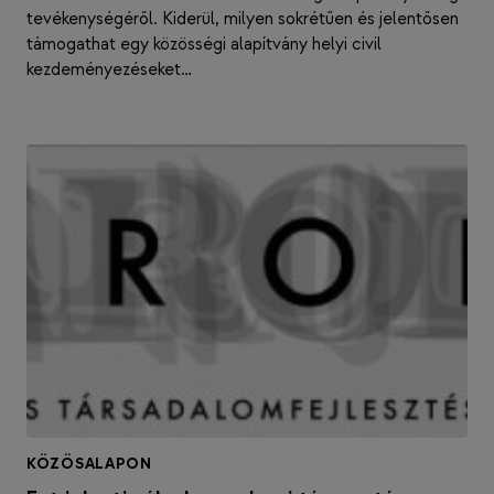
tevékenységéről. Kiderül, milyen sokrétűen és jelentősen
támogathat egy közösségi alapítvány helyi civil
kezdeményezéseket…
KÖZÖSALAPON