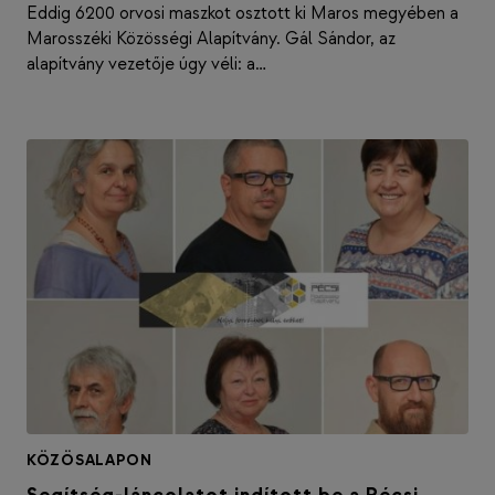
Eddig 6200 orvosi maszkot osztott ki Maros megyében a
Marosszéki Közösségi Alapítvány. Gál Sándor, az
alapítvány vezetője úgy véli: a…
KÖZÖSALAPON