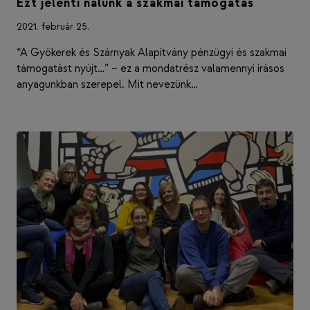
Ezt jelenti nálunk a szakmai támogatás
2021. február 25.
“A Gyökerek és Szárnyak Alapítvány pénzügyi és szakmai
támogatást nyújt…” – ez a mondatrész valamennyi írásos
anyagunkban szerepel. Mit nevezünk…