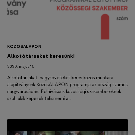
KÖZÖSALAPON
Alkotótársakat keresünk!
2020. május 11.
Alkotótársakat, nagyköveteket keres közös munkára
alapítványunk KözösALAPON programja az ország számos
nagyvárosában. Felhívásunk közösségi szakembereknek
szól, akik képesek felismerni a…