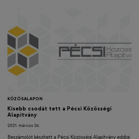
KÖZÖSALAPON
Kisebb csodát tett a Pécsi Közösségi
Alapítvány
2021. március 24.
Beszámolót készített a Pécsi Közösségi Alapítvány eddigi