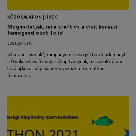
KÖZÖSALAPON
|
HÍREK
Megmutatják, mi a kraft és a civil kurázsi –
támogasd őket Te is!
2021. június 8.
Kilencen „úsznak”, kampányolnak és gyűjtenek adományt
a Gyökerek és Szárnyak Alapítványnak, az alakulófélben
lévő új közösségi alapítványoknak a Swimathon
Szárazon!…