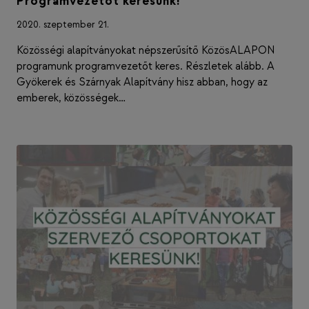
Programvezetőt keresünk!
2020. szeptember 21.
Közösségi alapítványokat népszerűsítő KözösALAPON
programunk programvezetőt keres. Részletek alább. A
Gyökerek és Szárnyak Alapítvány hisz abban, hogy az
emberek, közösségek…