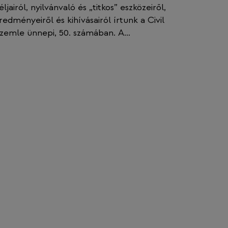
éljairól, nyilvánvaló és „titkos” eszközeiről,
redményeiről és kihívásairól írtunk a Civil
zemle ünnepi, 50. számában. A…