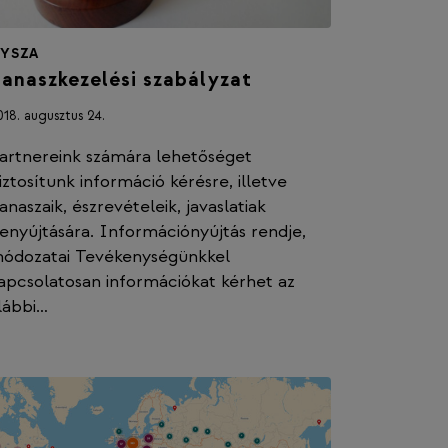
YSZA
anaszkezelési szabályzat
18. augusztus 24.
artnereink számára lehetőséget
iztosítunk információ kérésre, illetve
anaszaik, észrevételeik, javaslatiak
enyújtására. Információnyújtás rendje,
ódozatai Tevékenységünkkel
apcsolatosan információkat kérhet az
lábbi…