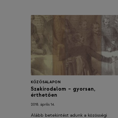
KÖZÖSALAPON
Szakirodalom – gyorsan,
érthetően
2018. április 14.
Alább betekintést adunk a közösségi