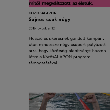
KÖZÖSALAPON
Sajnos csak négy
2018. október 12.
Hosszú és sikeresnek gondolt kampány
után mindössze négy csoport pályázott
arra, hogy közösségi alapítványt hozzon
létre a KözösALAPON program
támogatásával….