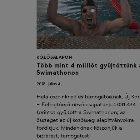
KÖZÖSALAPON
Több mint 4 milliót gyűjtöttünk 
Swimathonon
2018. július 4.
Hála úszóinknak és támogatóiknak, Új Kör
– Felhajtóerő nevű csapatunk 4.081.434
forintot gyűjtött a Swimathonon; az
összeget az új közösségi alapítványokra
fordítjuk. Mindenkinek köszönjük a
biztatást, támogatást!