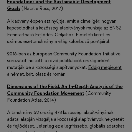
Foundations and the Sustainable Development
Goals
(Natalie Ross, 2017)
A kiadvány éppen azt nyújtja, amit a címe ígér: hogyan
kapcsolódhat a közösségi alapítványok munkája az ENSZ
Fenntartható Fejlődési Céljaihoz. Elméleti keret és
számos esettanulmány a világ különböző pontjairól.
2016-ban az European Community Foundation Initiative
sorozatot indított, a rövid publikációk országonként
mutatják be a közösségi alapítványokat.
Eddig megjelent
a német, brit, olasz és román.
Dimensions of the Field. An In-Depth Analysis of the
Community Foundation Movement
(Community
Foundation Atlas, 2014)
A tanulmány 52 ország 478 közösségi alapítványának
adatai alapján vizsgálja a közösségi alapítványok helyzetét
és fejlődését. Jelenleg ez a legfrissebb, globális adatokat