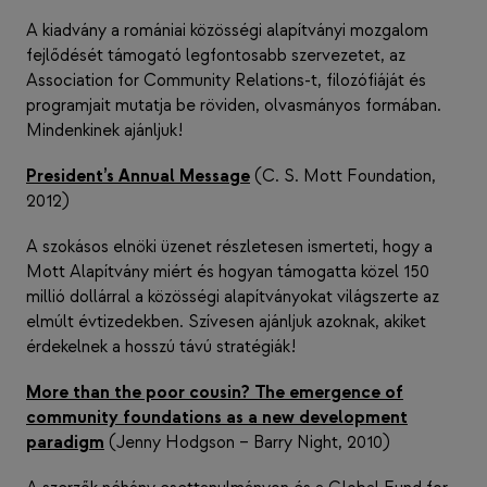
A kiadvány a romániai közösségi alapítványi mozgalom
fejlődését támogató legfontosabb szervezetet, az
Association for Community Relations-t, filozófiáját és
programjait mutatja be röviden, olvasmányos formában.
Mindenkinek ajánljuk!
President’s Annual Message
(C. S. Mott Foundation,
2012)
A szokásos elnöki üzenet részletesen ismerteti, hogy a
Mott Alapítvány miért és hogyan támogatta közel 150
millió dollárral a közösségi alapítványokat világszerte az
elmúlt évtizedekben. Szívesen ajánljuk azoknak, akiket
érdekelnek a hosszú távú stratégiák!
More than the poor cousin? The emergence of
community foundations as a new development
paradigm
(Jenny Hodgson – Barry Night, 2010)