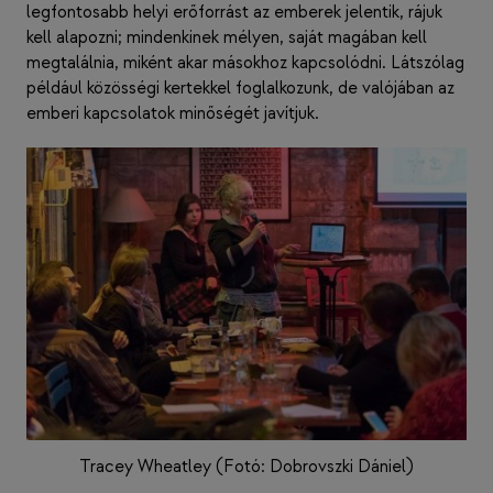
legfontosabb helyi erőforrást az emberek jelentik, rájuk
kell alapozni; mindenkinek mélyen, saját magában kell
megtalálnia, miként akar másokhoz kapcsolódni. Látszólag
például közösségi kertekkel foglalkozunk, de valójában az
emberi kapcsolatok minőségét javítjuk.
Tracey Wheatley (Fotó: Dobrovszki Dániel)