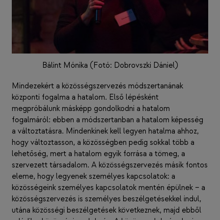
Bálint Mónika (Fotó: Dobrovszki Dániel)
Mindezekért a közösségszervezés módszertanának
központi fogalma a hatalom. Első lépésként
megpróbálunk másképp gondolkodni a hatalom
fogalmáról: ebben a módszertanban a hatalom képesség
a változtatásra. Mindenkinek kell legyen hatalma ahhoz,
hogy változtasson, a közösségben pedig sokkal több a
lehetőség, mert a hatalom egyik forrása a tömeg, a
szervezett társadalom. A közösségszervezés másik fontos
eleme, hogy legyenek személyes kapcsolatok: a
közösségeink személyes kapcsolatok mentén épülnek – a
közösségszervezés is személyes beszélgetésekkel indul,
utána közösségi beszélgetések következnek, majd ebből