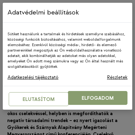
Skip
to
Adatvédelmi beállítások
content
Sütiket használunk a tartalmak és hirdetések személyre szabásához,
közösségi funkciók biztosításához, valamint weboldalforgalmunk
elemzéséhez. Ezenkívül közösségi média-, hirdető- és elemező
partnereinkkel megosztjuk az Ön weboldalhasználatra vonatkozó
adatait, akik kombinálhatják az adatokat más olyan adatokkal,
amelyeket Ön adott meg számukra vagy az Ön által használt más
KÖZÖSALAPON
szolgáltatásokból gyűjtöttek.
Helyben fordíthatunk a negatív
Adatkezelési tájékoztató
Részletek
társadalmi trendeken 2.
2019. február 22.
ELFOGADOM
ELUTASÍTOM
Beszélgetéssel, együttműködéssel, érzékenységgel,
okos cselekvéssel, helyben is megfordíthatók a
negatív társadalmi trendek – ez nyert igazolást a
Gyökerek és Szárnyak Alapítvány Megérteni
Magyarországot című konferenciáján. Cselekvő