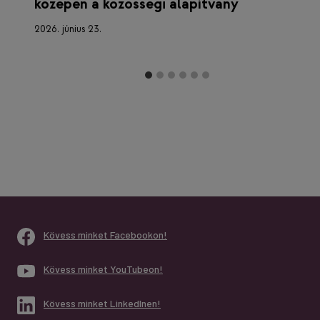
közepén a közösségi alapítvány
2026. június 23.
Kövess minket Facebookon!
Kövess minket YouTubeon!
Kövess minket LinkedInen!