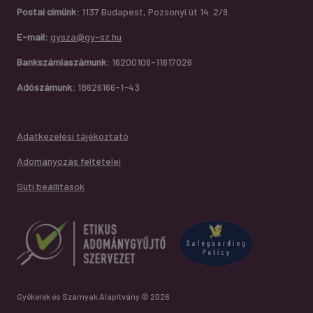
Postai címünk:
1137 Budapest, Pozsonyi út 14. 2/9.
E-mail:
gysza@gy-sz.hu
Bankszámlaszámunk:
16200106-11617026
Adószámunk:
18626166-1-43
Adatkezelési tájékoztató
Adományozás feltételei
Süti beállítások
Gyökerek és Szárnyak Alapítvány © 2026