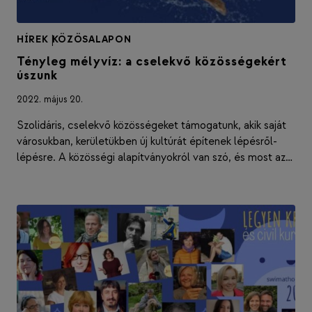
HÍREK
|
KÖZÖSALAPON
Tényleg mélyvíz: a cselekvő közösségekért
úszunk
2022. május 20.
Szolidáris, cselekvő közösségeket támogatunk, akik saját
városukban, kerületükben új kultúrát építenek lépésről-
lépésre. A közösségi alapítványokról van szó, és most az…