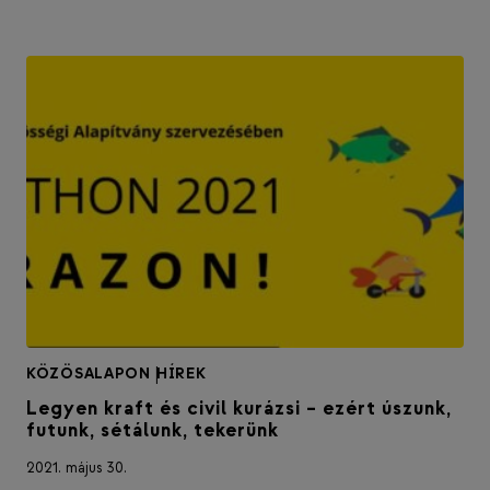
KÖZÖSALAPON
|
HÍREK
Legyen kraft és civil kurázsi – ezért úszunk,
futunk, sétálunk, tekerünk
2021. május 30.