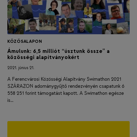
KÖZÖSALAPON
Ámulunk: 6,5 milliót “úsztunk össze” a
közösségi alapítványokért
2021. június 21.
A Ferencvárosi Közösségi Alapítvány Swimathon 2021
SZÁRAZON adománygyűjtő rendezvényén csapatunk 6
558 251 forint támogatást kapott. A Swimathon egésze
is…