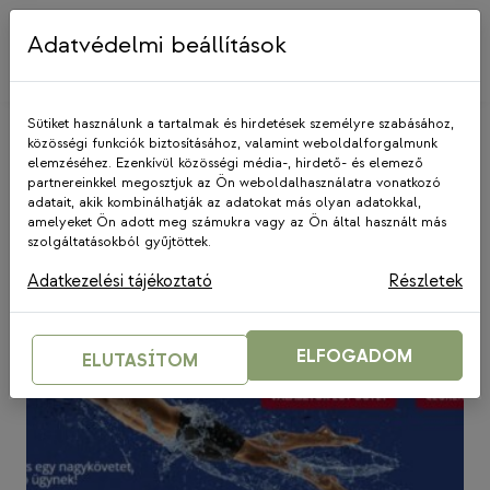
Skip
to
Adatvédelmi beállítások
content
Sütiket használunk a tartalmak és hirdetések személyre szabásához,
közösségi funkciók biztosításához, valamint weboldalforgalmunk
elemzéséhez. Ezenkívül közösségi média-, hirdető- és elemező
Swimathon 2021
partnereinkkel megosztjuk az Ön weboldalhasználatra vonatkozó
adatait, akik kombinálhatják az adatokat más olyan adatokkal,
amelyeket Ön adott meg számukra vagy az Ön által használt más
szolgáltatásokból gyűjtöttek.
Adatkezelési tájékoztató
Részletek
ELFOGADOM
ELUTASÍTOM