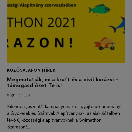
KÖZÖSALAPON
|
HÍREK
Megmutatják, mi a kraft és a civil kurázsi –
támogasd őket Te is!
2021. június 8.
Kilencen „úsznak”, kampányolnak és gyűjtenek adományt
a Gyökerek és Szárnyak Alapítványnak, az alakulófélben
lévő új közösségi alapítványoknak a Swimathon
Szárazon!…