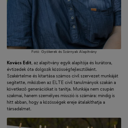
Fotó: Gyökerek és Szárnyak Alapítvány
Kovács Edit
, az alapítvány egyik alapítója és kurátora,
évtizedek óta dolgozik közösségfejlesztőként.
Szakértelme és kitartása számos civil szervezet munkáját
segítette, miközben az ELTE civil tanulmányok szakán a
következő generációkat is tanítja. Munkája nem csupán
szakmai, hanem személyes misszió is számára: mindig is
hitt abban, hogy a közösségek ereje átalakíthatja a
társadalmat.