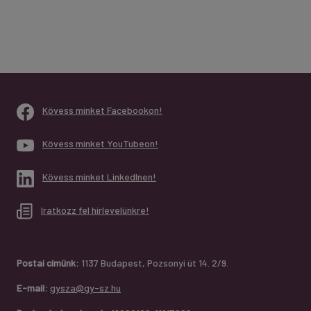
Kövess minket Facebookon!
Kövess minket YouTubeon!
Kövess minket LinkedInen!
Iratkozz fel hírlevelünkre!
Postai címünk:
1137 Budapest, Pozsonyi út 14. 2/9.
E-mail:
gysza@gy-sz.hu