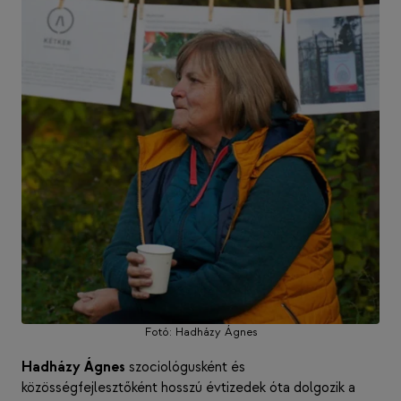
Fotó: Hadházy Ágnes
Hadházy Ágnes
szociológusként és
közösségfejlesztőként hosszú évtizedek óta dolgozik a