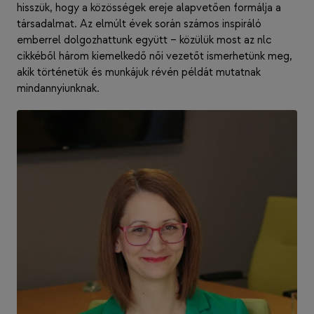
hisszük, hogy a közösségek ereje alapvetően formálja a
társadalmat. Az elmúlt évek során számos inspiráló
emberrel dolgozhattunk együtt – közülük most az nlc
cikkéből három kiemelkedő női vezetőt ismerhetünk meg,
akik történetük és munkájuk révén példát mutatnak
mindannyiunknak.