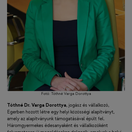
Fotó: Tóthné Varga Dorottya
Tóthné Dr. Varga Dorottya
, jogász és vállalkozó,
Egerben hozott létre egy helyi közösségi alapítványt,
amely az alapítványunk támogatásával épült fel.
Háromgyermekes édesanyaként és vállalkozóként