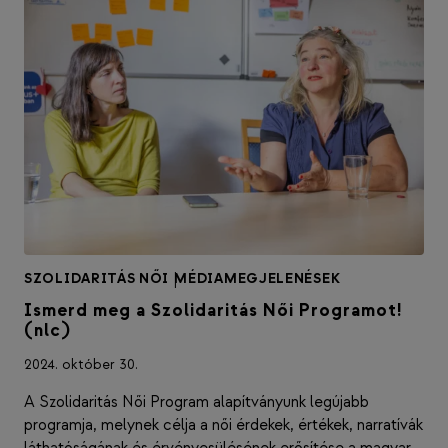
SZOLIDARITÁS NŐI
|
MÉDIAMEGJELENÉSEK
Ismerd meg a Szolidaritás Női Programot!
(nlc)
2024. október 30.
A Szolidaritás Női Program alapítványunk legújabb
programja, melynek célja a női érdekek, értékek, narratívák