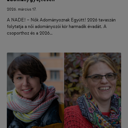
2026. március 17.
A NADE! – Nők Adományoznak Együtt! 2026 tavaszán
folytatja a női adományozói kör harmadik évadát. A
csoporthoz és a 2026…