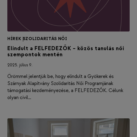
HÍREK
|
SZOLIDARITÁS NŐI
Elindult a FELFEDEZŐK – közös tanulás női
szempontok mentén
2025. július 9.
Örömmel jelentjük be, hogy elindult a Gyökerek és
Szárnyak Alapítvány Szolidaritás Női Programjának
támogatási kezdeményezése, a FELFEDEZŐK. Célunk
olyan civil…