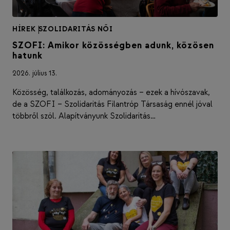
HÍREK
|
SZOLIDARITÁS NŐI
SZOFI: Amikor közösségben adunk, közösen
hatunk
2026. július 13.
Közösség, találkozás, adományozás – ezek a hívószavak,
de a SZOFI – Szolidaritás Filantróp Társaság ennél jóval
többről szól. Alapítványunk Szolidaritás…