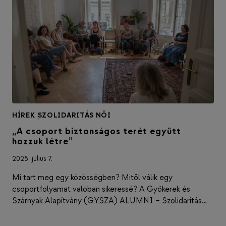
HÍREK
|
SZOLIDARITÁS NŐI
„A csoport biztonságos terét együtt
hozzuk létre”
2025. július 7.
Mi tart meg egy közösségben? Mitől válik egy
csoportfolyamat valóban sikeressé? A Gyökerek és
Szárnyak Alapítvány (GYSZA) ALUMNI – Szolidaritás…