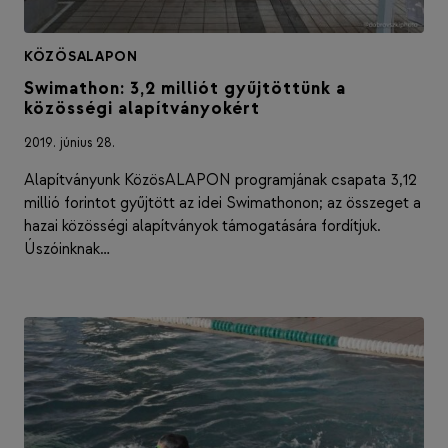
KÖZÖSALAPON
Swimathon: 3,2 milliót gyűjtöttünk a
közösségi alapítványokért
2019. június 28.
Alapítványunk KözösALAPON programjának csapata 3,12
millió forintot gyűjtött az idei Swimathonon; az összeget a
hazai közösségi alapítványok támogatására fordítjuk.
Úszóinknak…