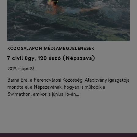
KÖZÖSALAPON
|
MÉDIAMEGJELENÉSEK
7 civil ügy, 120 úszó (Népszava)
2019. május 23.
Barna Era, a Ferencvárosi Közösségi Alapítvány igazgatója
mondta el a Népszavának, hogyan is működik a
Swimathon, amikor is június 16-án…