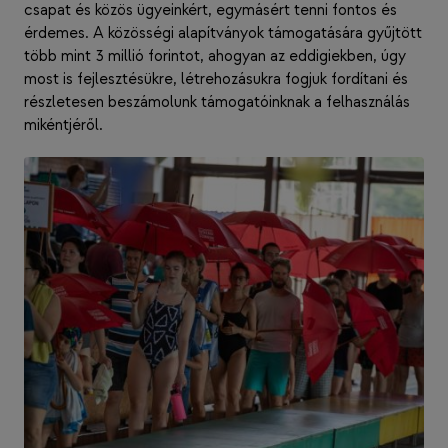
csapat és közös ügyeinkért, egymásért tenni fontos és
érdemes. A közösségi alapítványok támogatására gyűjtött
több mint 3 millió forintot, ahogyan az eddigiekben, úgy
most is fejlesztésükre, létrehozásukra fogjuk fordítani és
részletesen beszámolunk támogatóinknak a felhasználás
mikéntjéről.