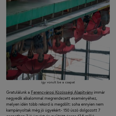
így vonult be a csapat
Gratulálunk a
Ferencvárosi Közösségi Alapítvány
immár
negyedik alkalommal megrendezett eseményéhez,
melyen idén több rekord is megdőlt: soha ennyien nem
kampányoltak még jó ügyekért- 150 úszó dolgozott 7