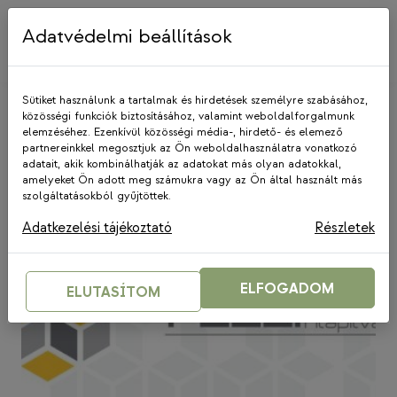
Skip
to
Adatvédelmi beállítások
content
Sütiket használunk a tartalmak és hirdetések személyre szabásához,
közösségi funkciók biztosításához, valamint weboldalforgalmunk
elemzéséhez. Ezenkívül közösségi média-, hirdető- és elemező
PKA
partnereinkkel megosztjuk az Ön weboldalhasználatra vonatkozó
adatait, akik kombinálhatják az adatokat más olyan adatokkal,
amelyeket Ön adott meg számukra vagy az Ön által használt más
szolgáltatásokból gyűjtöttek.
Adatkezelési tájékoztató
Részletek
ELFOGADOM
ELUTASÍTOM