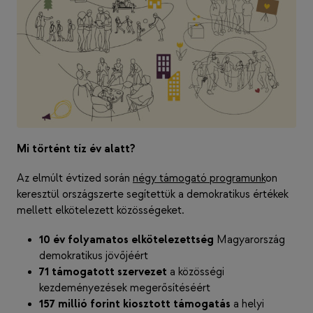
Mi történt tíz év alatt?
Az elmúlt évtized során
négy támogató programunk
on
keresztül országszerte segítettük a demokratikus értékek
mellett elkötelezett közösségeket.
10 év folyamatos elkötelezettség
Magyarország
demokratikus jövőjéért
71 támogatott szervezet
a közösségi
kezdeményezések megerősítéséért
157 millió forint kiosztott támogatás
a helyi