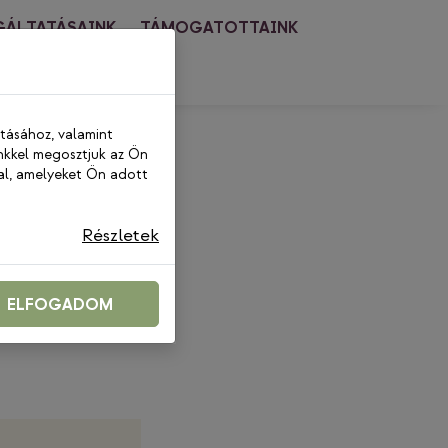
GÁLTATÁSAINK
TÁMOGATOTTAINK
PCSOLAT
ításához, valamint
nkkel megosztjuk az Ön
al, amelyeket Ön adott
Részletek
ELFOGADOM