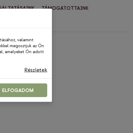
GÁLTATÁSAINK
TÁMOGATOTTAINK
PCSOLAT
ításához, valamint
nkkel megosztjuk az Ön
al, amelyeket Ön adott
Részletek
ELFOGADOM