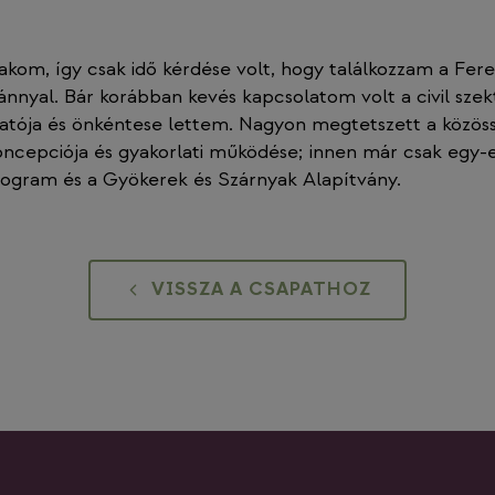
kom, így csak idő kérdése volt, hogy találkozzam a Fere
ánnyal. Bár korábban kevés kapcsolatom volt a civil szek
atója és önkéntese lettem. Nagyon megtetszett a közöss
ncepciója és gyakorlati működése; innen már csak egy-e
gram és a Gyökerek és Szárnyak Alapítvány.
VISSZA A CSAPATHOZ