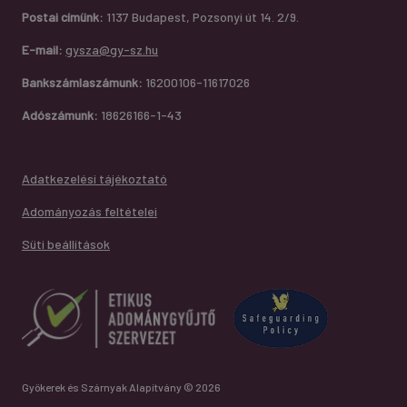
Postai címünk:
1137 Budapest, Pozsonyi út 14. 2/9.
E-mail:
gysza@gy-sz.hu
Bankszámlaszámunk:
16200106-11617026
Adószámunk:
18626166-1-43
Adatkezelési tájékoztató
Adományozás feltételei
Süti beállítások
Gyökerek és Szárnyak Alapítvány © 2026