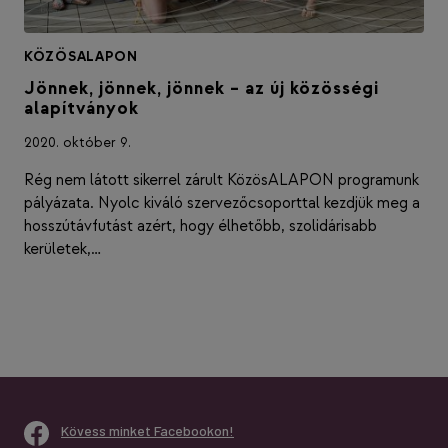
KÖZÖSALAPON
Jönnek, jönnek, jönnek – az új közösségi
alapítványok
2020. október 9.
Rég nem látott sikerrel zárult KözösALAPON programunk
pályázata. Nyolc kiváló szervezőcsoporttal kezdjük meg a
hosszútávfutást azért, hogy élhetőbb, szolidárisabb
kerületek,…
Kövess minket Facebookon!