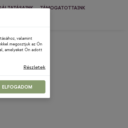
GÁLTATÁSAINK
TÁMOGATOTTAINK
PCSOLAT
ításához, valamint
nkkel megosztjuk az Ön
al, amelyeket Ön adott
Részletek
ELFOGADOM