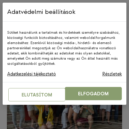
Skip
to
Adatvédelmi beállítások
content
Sütiket használunk a tartalmak és hirdetések személyre szabásához,
közösségi funkciók biztosításához, valamint weboldalforgalmunk
elemzéséhez. Ezenkívül közösségi média-, hirdető- és elemező
Szeged
partnereinkkel megosztjuk az Ön weboldalhasználatra vonatkozó
adatait, akik kombinálhatják az adatokat más olyan adatokkal,
amelyeket Ön adott meg számukra vagy az Ön által használt más
szolgáltatásokból gyűjtöttek.
Adatkezelési tájékoztató
Részletek
ELFOGADOM
ELUTASÍTOM