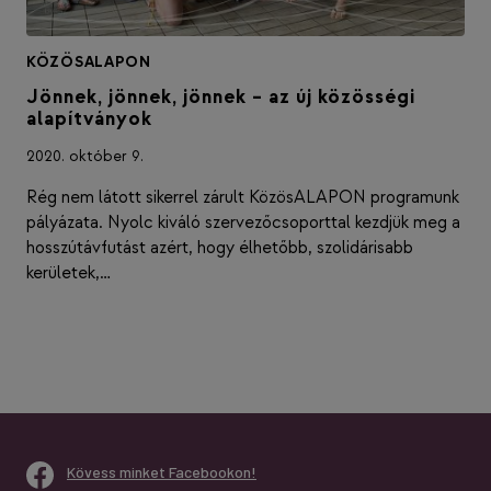
KÖZÖSALAPON
Jönnek, jönnek, jönnek – az új közösségi
alapítványok
2020. október 9.
Rég nem látott sikerrel zárult KözösALAPON programunk
pályázata. Nyolc kiváló szervezőcsoporttal kezdjük meg a
hosszútávfutást azért, hogy élhetőbb, szolidárisabb
kerületek,…
Kövess minket Facebookon!