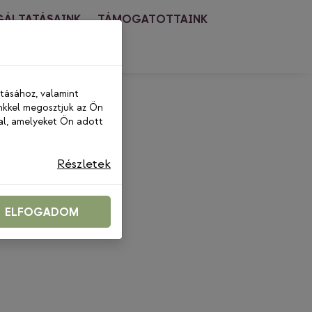
GÁLTATÁSAINK
TÁMOGATOTTAINK
PCSOLAT
ításához, valamint
nkkel megosztjuk az Ön
al, amelyeket Ön adott
Részletek
ELFOGADOM