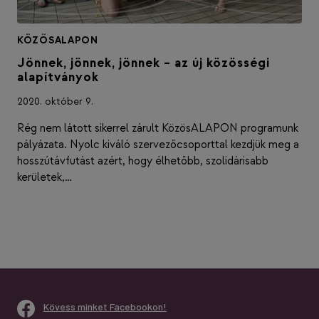
KÖZÖSALAPON
Jönnek, jönnek, jönnek – az új közösségi
alapítványok
2020. október 9.
Rég nem látott sikerrel zárult KözösALAPON programunk
pályázata. Nyolc kiváló szervezőcsoporttal kezdjük meg a
hosszútávfutást azért, hogy élhetőbb, szolidárisabb
kerületek,…
Kövess minket Facebookon!