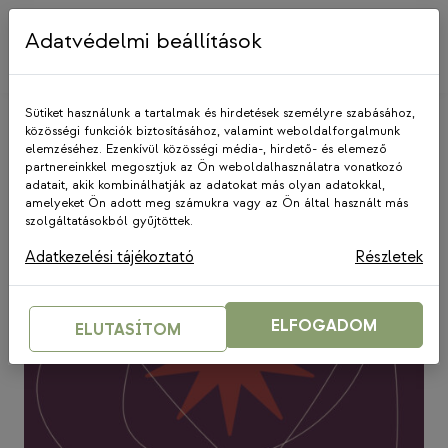
Skip
to
Adatvédelmi beállítások
content
Sütiket használunk a tartalmak és hirdetések személyre szabásához,
közösségi funkciók biztosításához, valamint weboldalforgalmunk
elemzéséhez. Ezenkívül közösségi média-, hirdető- és elemező
felfedezők
partnereinkkel megosztjuk az Ön weboldalhasználatra vonatkozó
adatait, akik kombinálhatják az adatokat más olyan adatokkal,
amelyeket Ön adott meg számukra vagy az Ön által használt más
szolgáltatásokból gyűjtöttek.
Adatkezelési tájékoztató
Részletek
ELFOGADOM
ELUTASÍTOM