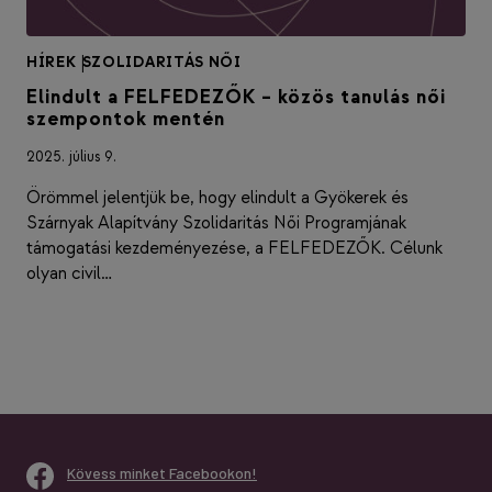
HÍREK
|
SZOLIDARITÁS NŐI
Elindult a FELFEDEZŐK – közös tanulás női
szempontok mentén
2025. július 9.
Örömmel jelentjük be, hogy elindult a Gyökerek és
Szárnyak Alapítvány Szolidaritás Női Programjának
támogatási kezdeményezése, a FELFEDEZŐK. Célunk
olyan civil…
Kövess minket Facebookon!