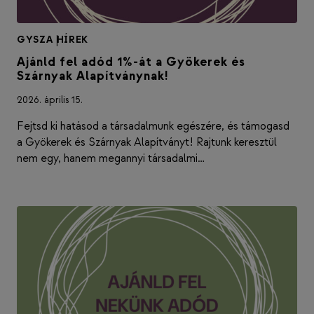
GYSZA
|
HÍREK
Ajánld fel adód 1%-át a Gyökerek és
Szárnyak Alapítványnak!
2026. április 15.
Fejtsd ki hatásod a társadalmunk egészére, és támogasd
a Gyökerek és Szárnyak Alapítványt! Rajtunk keresztül
nem egy, hanem megannyi társadalmi…