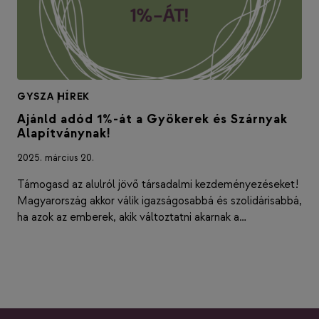
GYSZA
|
HÍREK
Ajánld adód 1%-át a Gyökerek és Szárnyak
Alapítványnak!
2025. március 20.
Támogasd az alulról jövő társadalmi kezdeményezéseket!
Magyarország akkor válik igazságosabbá és szolidárisabbá,
ha azok az emberek, akik változtatni akarnak a…