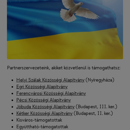
Partnerszervezeteink, akiket közvetlenül is támogathatsz:
Helyi Szálak Közösségi Alapítvány
(Nyíregyháza)
Egri Közösségi Alapítvány
Ferencvárosi Közösségi Alapítvány
Pécsi Közösségi Alapítvány
Jóbuda Közösségi Alapítvány
(Budapest, III. ker.)
Kétker Közösségi Alapítvány
(Budapest, II. ker.)
Kisváros-támogatottak
Együttható-támogatottak