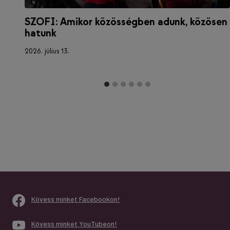
SZOFI: Amikor közösségben adunk, közösen
hatunk
2026. július 13.
Kövess minket Facebookon!
Kövess minket YouTubeon!