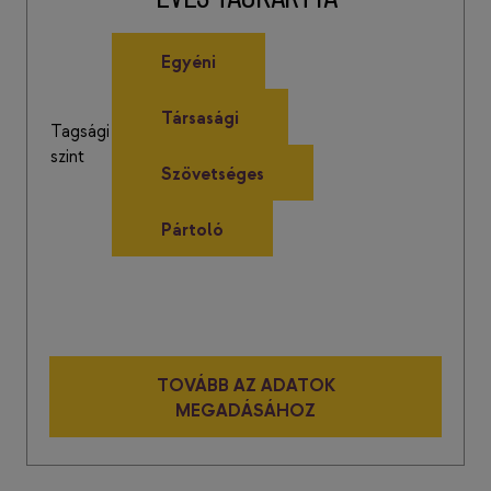
Egyéni
Társasági
Tagsági
szint
Szövetséges
Pártoló
TOVÁBB AZ ADATOK
MEGADÁSÁHOZ