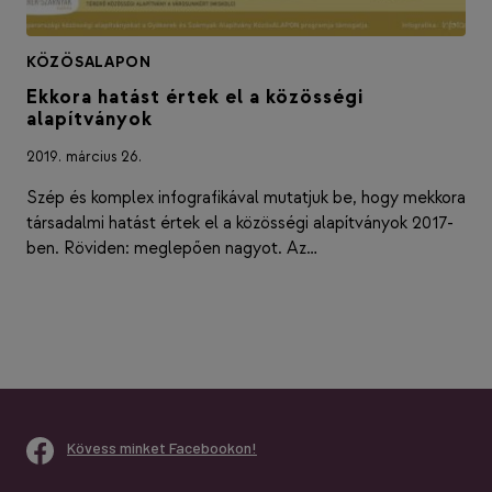
KÖZÖSALAPON
Ekkora hatást értek el a közösségi
alapítványok
2019. március 26.
Szép és komplex infografikával mutatjuk be, hogy mekkora
társadalmi hatást értek el a közösségi alapítványok 2017-
ben. Röviden: meglepően nagyot. Az…
Kövess minket Facebookon!